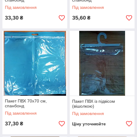
спанбонд
спанбонд
Під замовлення
Під замовлення
33,30
35,60
₴
₴
Пакет ПВХ 70х70 см,
Пакет ПВХ із підвісом
спанбонд
(вішолкою)
Під замовлення
Під замовлення
37,30
₴
Ціну уточнюйте