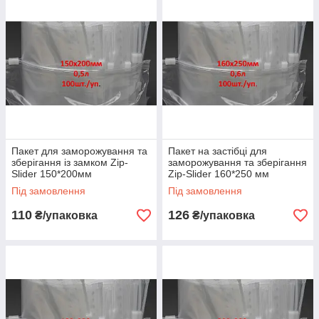
упаковка засобів особистої гігієни та медпрепаратів.
Пакет для заморожування та
Пакет на застібці для
зберігання із замком Zip-
заморожування та зберігання
Slider 150*200мм
Zip-Slider 160*250 мм
Під замовлення
Під замовлення
110
126
₴/упаковка
₴/упаковка