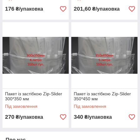
176
201,60
₴/упаковка
₴/упаковка
Пакет із застібкою Zip-Slider
Пакет із застібкою Zip-Slider
300*350 мм
350*450 мм
Під замовлення
Під замовлення
270
340
₴/упаковка
₴/упаковка
Про нас