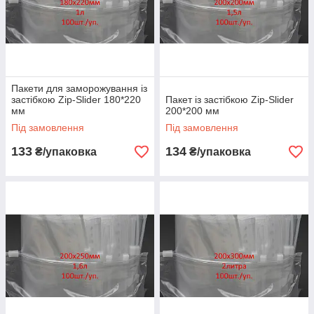
Пакети для заморожування із
застібкою Zip-Slider 180*220
Пакет із застібкою Zip-Slider
мм
200*200 мм
Під замовлення
Під замовлення
133
134
₴/упаковка
₴/упаковка