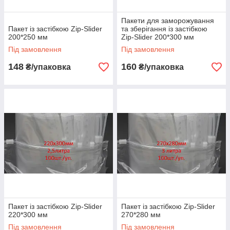
Пакети для заморожування
Пакет із застібкою Zip-Slider
та зберігання із застібкою
200*250 мм
Zip-Slider 200*300 мм
Під замовлення
Під замовлення
148
160
₴/упаковка
₴/упаковка
Пакет із застібкою Zip-Slider
Пакет із застібкою Zip-Slider
220*300 мм
270*280 мм
Під замовлення
Під замовлення