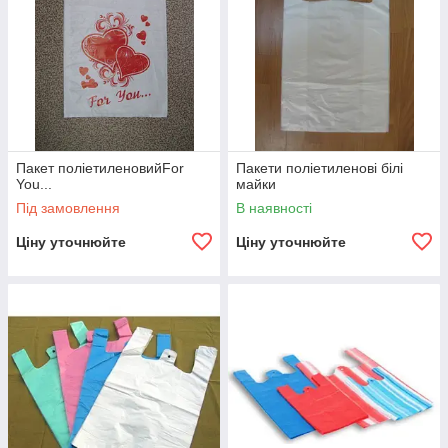
Пакет поліетиленовийFor
Пакети поліетиленові білі
You...
майки
Під замовлення
В наявності
Ціну уточнюйте
Ціну уточнюйте