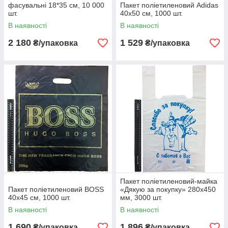
фасувальні 18*35 см, 10 000
Пакет поліетиленовий Adidas
шт.
40х50 см, 1000 шт.
В наявності
В наявності
2 180
1 529
₴/упаковка
₴/упаковка
Пакет поліетиленовий-майка
Пакет поліетиленовий BOSS
«Дякую за покупку» 280х450
40х45 см, 1000 шт.
мм, 3000 шт.
В наявності
В наявності
1 690
1 896
₴/упаковка
₴/упаковка