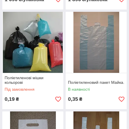
Поліетиленові мішки
кольорові
Поліетиленовий пакет Майка.
Під замовлення
В наявності
0,19
0,35
₴
₴