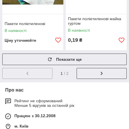
Пакети поліетиленові майка
гуртом
Пакети поліетиленові
В наявності
В наявності
0,19
₴
Ціну уточнюйте
Показати ще
1
/ 2
Про нас
Рейтинг не сформований
Менше 5 відгуків за останній рік
Працює з 30.12.2008
м. Київ