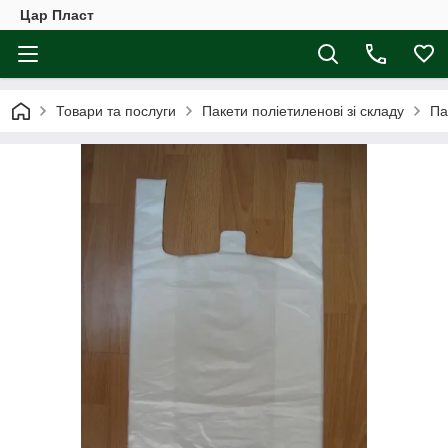
Цар Пласт
Товари та послуги
Пакети поліетиленові зі складу
Па