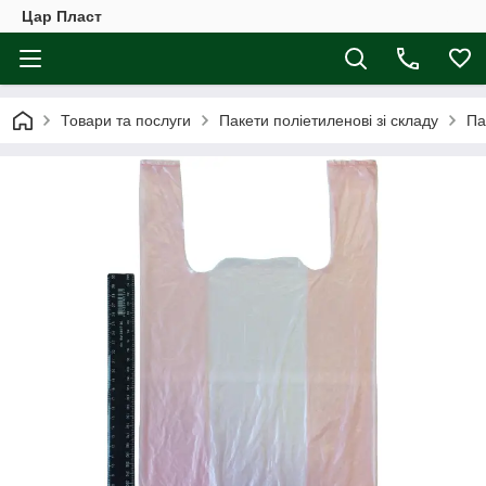
Цар Пласт
Товари та послуги
Пакети поліетиленові зі складу
Па