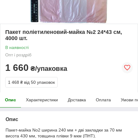
Пакет поліетиленовий-майка №2 24*43 см,
4000 шт.
В наявності
Опт і роздріб
1 660
₴/упаковка
1 468 ₴
від 50 упаковок
Опис
Характеристики
Доставка
Оплата
Умови п
Опис
Пакет-майка No2 ширина 240 мм + дві закладки за 70 мм
висота 430 мм, товщина плівки 9 мкм (ПНТ).