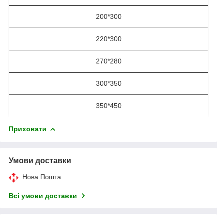
200*300
220*300
270*280
300*350
350*450
Приховати
Умови доставки
Нова Пошта
Всі умови доставки