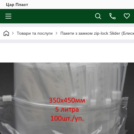
Цар Пласт
Товари та послуги
Пакети з замком zip-lock Slider (Блис