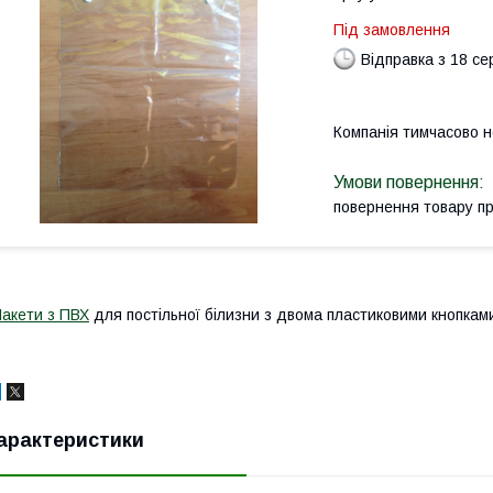
Під замовлення
Відправка з 18 се
Компанія тимчасово 
повернення товару п
акети з ПВХ
для постільної білизни з двома пластиковими кнопкам
арактеристики