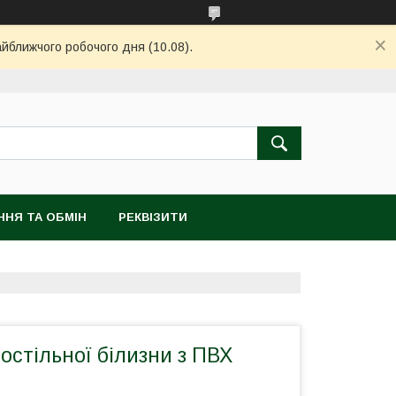
айближчого робочого дня (10.08).
ННЯ ТА ОБМІН
РЕКВІЗИТИ
остільної білизни з ПВХ