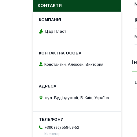
М
КОНТАКТИ
Цар Пласт
М
І
Константин, Алексей, Виктория
Ц
вул. Будіндустрії, 5, Київ, Україна
+380 (96) 558-59-52
Киевстар