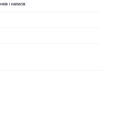
ків і написів