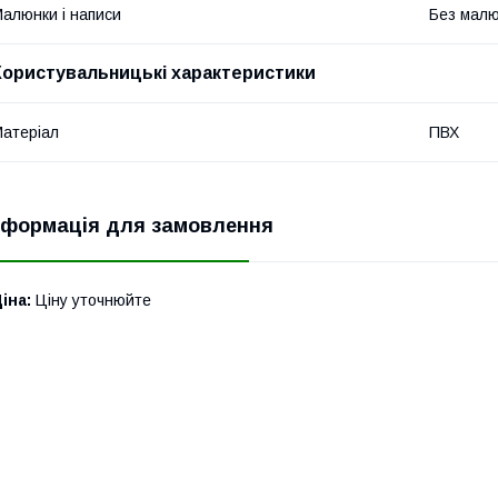
алюнки і написи
Без малюн
Користувальницькі характеристики
атеріал
ПВХ
нформація для замовлення
іна:
Ціну уточнюйте