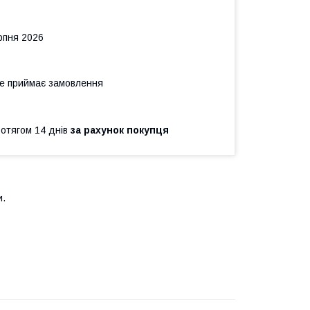
рпня 2026
не приймає замовлення
ротягом 14 днів
за рахунок покупця
и.