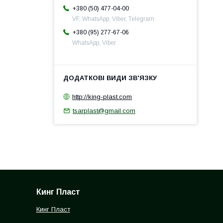
+380 (50) 477-04-00
VF, WhatsApp, Viber, Telegram
+380 (95) 277-67-06
WhatsApp, Viber
http://king-plast.com
tsarplast@gmail.com
Кинг Пласт
Кинг Пласт