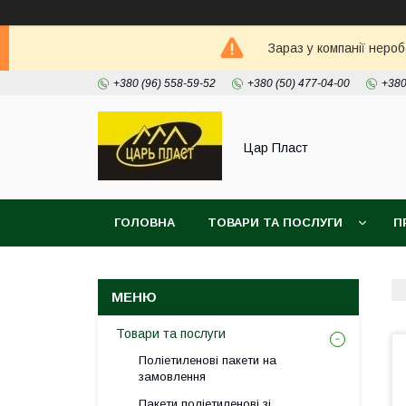
Зараз у компанії неро
+380 (96) 558-59-52
+380 (50) 477-04-00
+380
Цар Пласт
ГОЛОВНА
ТОВАРИ ТА ПОСЛУГИ
П
Товари та послуги
Поліетиленові пакети на
замовлення
Пакети поліетиленові зі