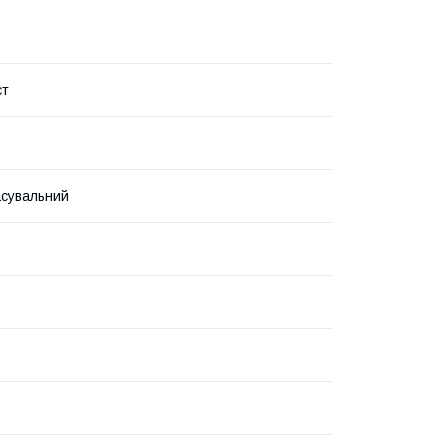
ст
сувальний