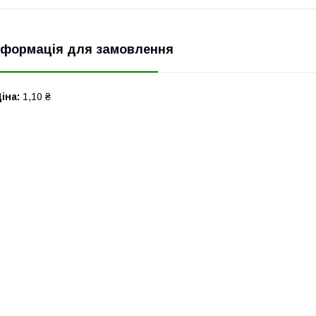
нформація для замовлення
іна:
1,10 ₴