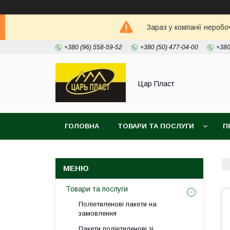
Зараз у компанії неробо
+380 (96) 558-59-52
+380 (50) 477-04-00
+380
Цар Пласт
ГОЛОВНА
ТОВАРИ ТА ПОСЛУГИ
П
Товари та послуги
Поліетиленові пакети на
замовлення
Пакети поліетиленові зі