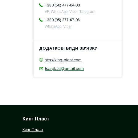
+380 (50) 477-04-00
VF, WhatsApp, Viber, Telegram
+380 (95) 277-67-06
WhatsApp, Viber
http://king-plast.com
tsarplast@gmail.com
Кинг Пласт
Кинг Пласт