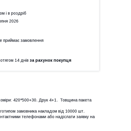
ом і в роздріб
рпня 2026
не приймає замовлення
ротягом 14 днів
за рахунок покупця
 Розміри: 420*500+30. Друк 4+1. Товщина пакета
оготипом замовника накладом від 10000 шт.
онтактними телефонами або надіслати заявку на