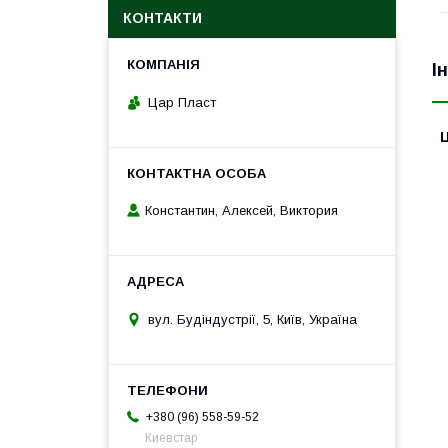
КОНТАКТИ
І
Цар Пласт
Ц
Константин, Алексей, Виктория
вул. Будіндустрії, 5, Київ, Україна
+380 (96) 558-59-52
Киевстар