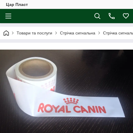
Цар Пласт
Товари та послуги
Стрічка сигнальна
Стрічка сигнал