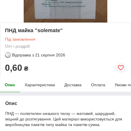
ПНД майка "solemate"
Під замовлення
Опт і роздріб
Відправка з
21 серпня 2026
0,60
₴
Опис
Характеристики
Доставка
Оплата
Умови п
Опис
ПНД — поліетилен низького тиску — матовий, шарудний,
міцний до розтягування. Цей матеріал використовується для
виробництва пакетів типу майка та пакетів-сумка.