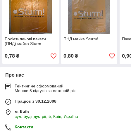
Поліетиленові пакети
ПНД майка Sturm!
Пак
(ПНД) майка Sturm
0,78
0,80
0,9
₴
₴
Про нас
Рейтинг не сформований
Менше 5 відгуків за останній рік
Працює з 30.12.2008
м. Київ
вул. Будіндустрії, 5, Київ, Україна
Контакти