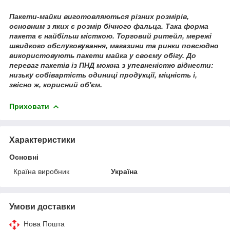
Пакети-майки виготовляються різних розмірів,
основним з яких є розмір бічного фальца. Така форма
пакета є найбільш місткою. Торговий ритейл, мережі
швидкого обслуговування, магазини та ринки повсюдно
використовують пакети майка у своєму обігу. До
переваг пакетів із ПНД можна з упевненістю віднести:
низьку собівартість одиниці продукції, міцність і,
звісно ж, корисний об'єм.
Приховати
Характеристики
Основні
Країна виробник
Україна
Умови доставки
Нова Пошта