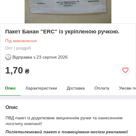
Пакет Банан "ERC" із укріпленою ручкою.
Під замовлення
Опт і роздріб
Відправка з
23 серпня 2026
1,70
₴
Опис
Характеристики
Доставка
Оплата
Умови п
Опис
ПВД пакет із додатковим зміцненням ручки та нанесенням
логотипу компанії!
Поліетиленовий пакет є повноцінним носієм рекламної