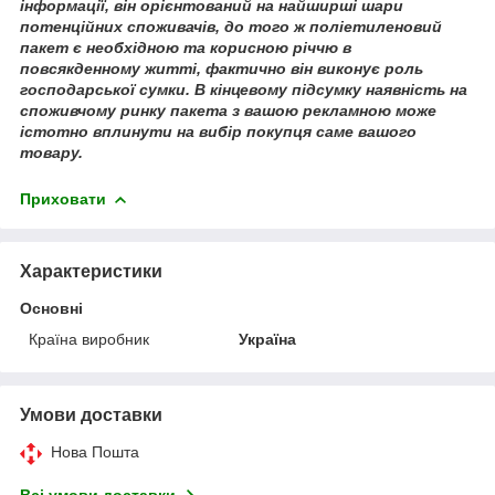
інформації, він орієнтований на найширші шари
потенційних споживачів, до того ж поліетиленовий
пакет є необхідною та корисною річчю в
повсякденному житті, фактично він виконує роль
господарської сумки. В кінцевому підсумку наявність на
споживчому ринку пакета з вашою рекламною може
істотно вплинути на вибір покупця саме вашого
товару.
Приховати
Характеристики
Основні
Країна виробник
Україна
Умови доставки
Нова Пошта
Всі умови доставки