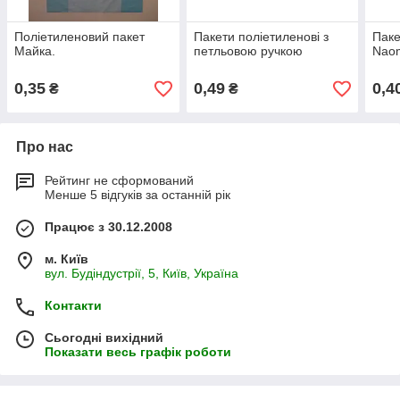
Поліетиленовий пакет
Пакети поліетиленові з
Паке
Майка.
петльовою ручкою
Nao
0,35
0,49
0,4
₴
₴
Про нас
Рейтинг не сформований
Менше 5 відгуків за останній рік
Працює з 30.12.2008
м. Київ
вул. Будіндустрії, 5, Київ, Україна
Контакти
Сьогодні вихідний
Показати весь графік роботи