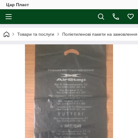
Цар Пласт
Товари та послуги
Поліетиленові пакети на замовлення