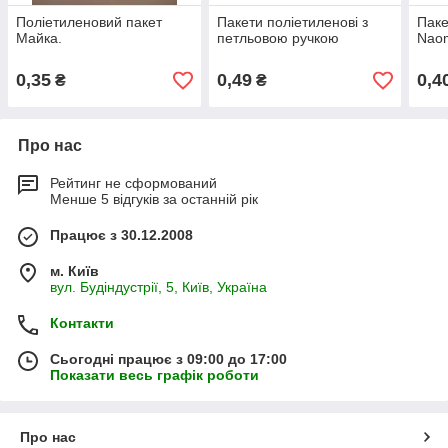
Поліетиленовий пакет
Пакети поліетиленові з
Паке
Майка.
петльовою ручкою
Nao
0,35
0,49
0,4
₴
₴
Про нас
Рейтинг не сформований
Менше 5 відгуків за останній рік
Працює з 30.12.2008
м. Київ
вул. Будіндустрії, 5, Київ, Україна
Контакти
Сьогодні працює з 09:00 до 17:00
Показати весь графік роботи
Про нас