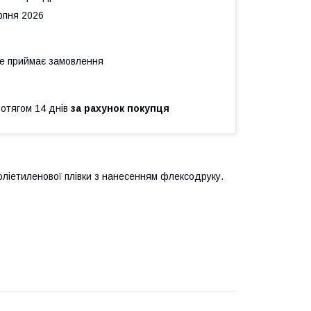
рпня 2026
не приймає замовлення
ротягом 14 днів
за рахунок покупця
оліетиленової плівки з нанесенням флексодруку.