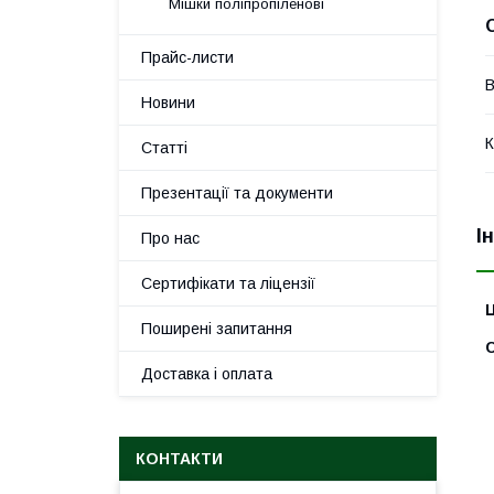
Мішки поліпропіленові
Прайс-листи
В
Новини
К
Статті
Презентації та документи
І
Про нас
Сертифікати та ліцензії
Ц
Поширені запитання
С
Доставка і оплата
КОНТАКТИ