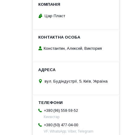
Цар Пласт
Константин, Алексей, Виктория
вул. Будіндустрії, 5, Київ, Україна
+380 (96) 558-59-52
Киевстар
+380 (50) 477-04-00
VF, WhatsApp, Viber, Telegram