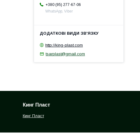
+380 (95) 277-67-06
WhatsApp, Viber
http://king-plast.com
tsarplast@gmail.com
Кинг Пласт
Кинг Пласт