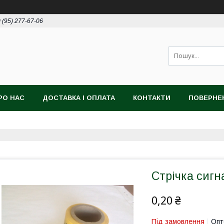
 (95) 277-67-06
РО НАС
ДОСТАВКА І ОПЛАТА
КОНТАКТИ
ПОВЕРНЕ
Стрічка сиг
0,20 ₴
Під замовлення
Опт