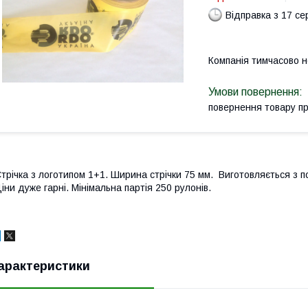
Відправка з 17 се
Компанія тимчасово 
повернення товару п
трічка з логотипом 1+1. Ширина стрічки 75 мм. Виготовляється з п
іни дуже гарні. Мінімальна партія 250 рулонів.
арактеристики