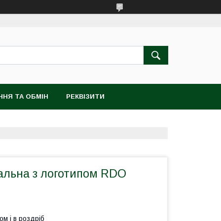
ННЯ ТА ОБМІН
РЕКВІЗИТИ
нальна з логотипом RDO
ом і в роздріб