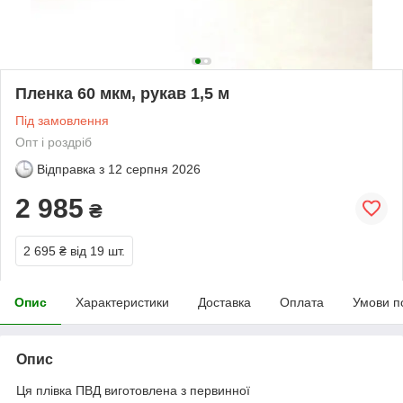
Пленка 60 мкм, рукав 1,5 м
Під замовлення
Опт і роздріб
Відправка з
12 серпня 2026
2 985
₴
2 695 ₴
від 19 шт.
Опис
Характеристики
Доставка
Оплата
Умови п
Опис
Ця плівка ПВД виготовлена з первинної