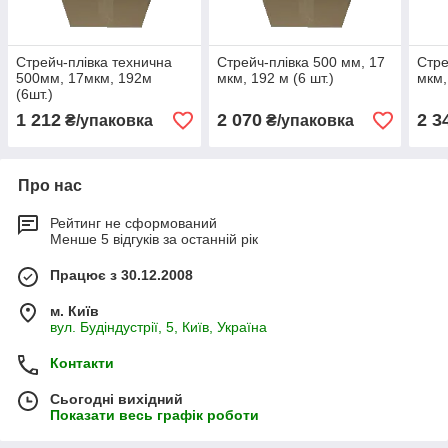
Стрейч-плівка технична
Стрейч-плівка 500 мм, 17
Стре
500мм, 17мкм, 192м
мкм, 192 м (6 шт.)
мкм,
(6шт.)
1 212
2 070
2 3
₴/упаковка
₴/упаковка
Про нас
Рейтинг не сформований
Менше 5 відгуків за останній рік
Працює з 30.12.2008
м. Київ
вул. Будіндустрії, 5, Київ, Україна
Контакти
Сьогодні вихідний
Показати весь графік роботи