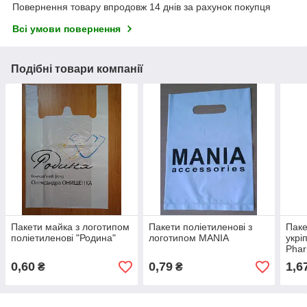
Повернення товару впродовж 14 днів за рахунок покупця
Всі умови повернення
Подібні товари компанії
Пакети майка з логотипом
Пакети поліетиленові з
Паке
поліетиленові "Родина"
логотипом MANIA
укрі
Pha
0,60
0,79
1,6
₴
₴