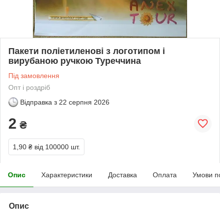
Пакети поліетиленові з логотипом і
вирубаною ручкою Туреччина
Під замовлення
Опт і роздріб
Відправка з
22 серпня 2026
2
₴
1,90 ₴
від 100000 шт.
Опис
Характеристики
Доставка
Оплата
Умови п
Опис