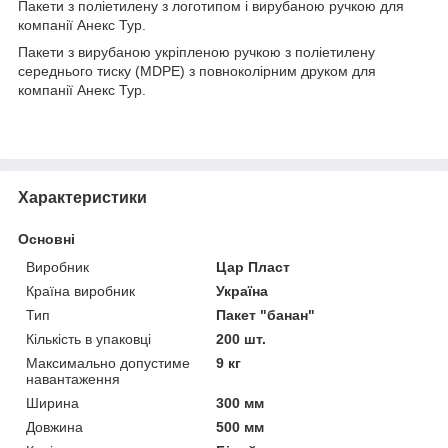
Пакети з поліетилену з логотипом і вирубаною ручкою для
компанії Анекс Тур.
Пакети з вирубаною укріпленою ручкою з поліетилену
середнього тиску (MDPE) з повноколірним друком для
компанії Анекс Тур.
Характеристики
Основні
Виробник
Цар Пласт
Країна виробник
Україна
Тип
Пакет "банан"
Кількість в упаковці
200 шт.
Максимально допустиме
9 кг
навантаження
Ширина
300 мм
Довжина
500 мм