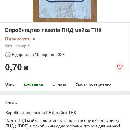
Виробництво пакетів ПНД майка ТНК
Під замовлення
Опт і роздріб
Відправка з
19 серпня 2026
0,70
₴
Опис
Доставка
Оплата
Умови повернення
Опис
Виробництво пакетів ПНД майка ТНК
Пакет ПНД майка з логотипом із поліетилену низького тиску
ПНД (НDPE) з однобічним одноколірним друком для мережі