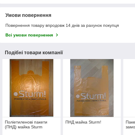
Умови повернення
Повернення товару впродовж 14 днів за рахунок покупця
Всі умови повернення
Подібні товари компанії
Поліетиленові пакети
ПНД майка Sturm!
Паке
(ПНД) майка Sturm
зам