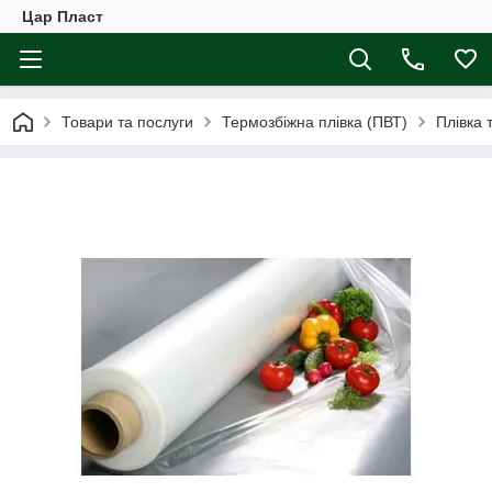
Цар Пласт
Товари та послуги
Термозбіжна плівка (ПВТ)
Плівка 