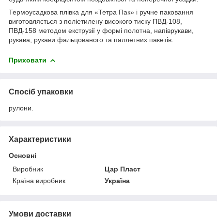
Термоусадкова плівка для «Тетра Пак» і ручне паковання
виготовляється з поліетилену високого тиску ПВД-108,
ПВД-158 методом екструзії у формі полотна, напіврукави,
рукава, рукави фальцованого та паллетних пакетів.
Приховати
Спосіб упаковки
рулони.
Характеристики
Основні
Виробник
Цар Пласт
Країна виробник
Україна
Умови доставки