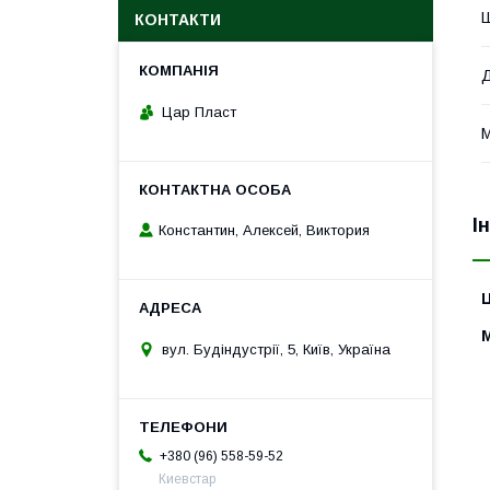
КОНТАКТИ
Цар Пласт
М
І
Константин, Алексей, Виктория
Ц
вул. Будіндустрії, 5, Київ, Україна
+380 (96) 558-59-52
Киевстар