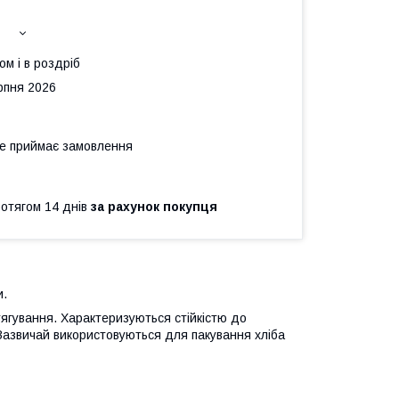
ом і в роздріб
рпня 2026
не приймає замовлення
ротягом 14 днів
за рахунок покупця
и.
тягування. Характеризуються стійкістю до
Зазвичай використовуються для пакування хліба