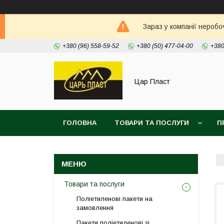
Зараз у компанії неробо
+380 (96) 558-59-52
+380 (50) 477-04-00
+380
Цар Пласт
ГОЛОВНА
ТОВАРИ ТА ПОСЛУГИ
П
Товари та послуги
Поліетиленові пакети на
замовлення
Пакети поліетиленові зі