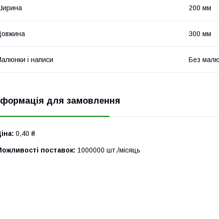
Ширина
200 мм
Довжина
300 мм
алюнки і написи
Без малюн
нформація для замовлення
іна:
0,40 ₴
Можливості поставок:
1000000 шт./місяць