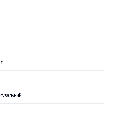
ст
сувальний