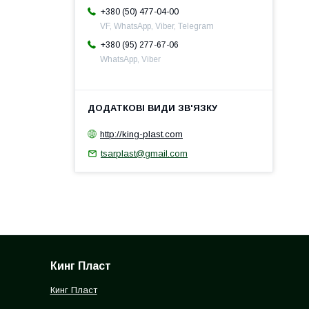
+380 (50) 477-04-00
VF, WhatsApp, Viber, Telegram
+380 (95) 277-67-06
WhatsApp, Viber
http://king-plast.com
tsarplast@gmail.com
Кинг Пласт
Кинг Пласт