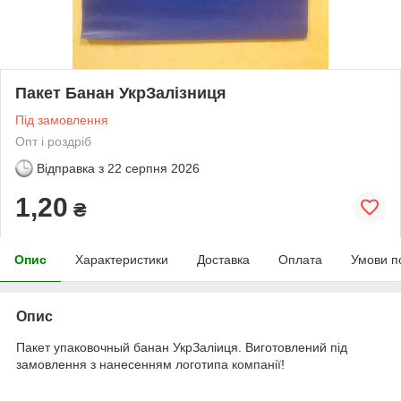
Пакет Банан УкрЗалізниця
Під замовлення
Опт і роздріб
Відправка з
22 серпня 2026
1,20
₴
Опис
Характеристики
Доставка
Оплата
Умови п
Опис
Пакет упаковочный банан УкрЗаліиця. Виготовлений під
замовлення з нанесенням логотипа компанії!