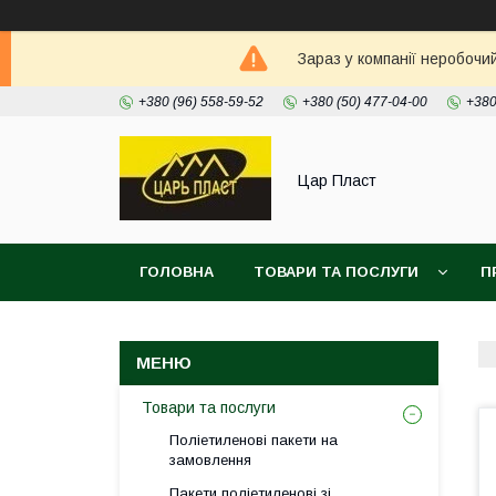
Зараз у компанії неробочи
+380 (96) 558-59-52
+380 (50) 477-04-00
+380
Цар Пласт
ГОЛОВНА
ТОВАРИ ТА ПОСЛУГИ
П
Товари та послуги
Поліетиленові пакети на
замовлення
Пакети поліетиленові зі