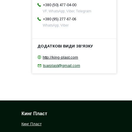
+380 (50) 477-04-00
VF, WhatsApp, Viber, Telegram
+380 (95) 277-67-06
WhatsApp, Viber
http://king-plast.com
tsarplast@gmail.com
Кинг Пласт
Кинг Пласт