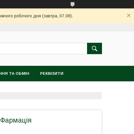
ижчого робочого дня (завтра, 07.08).
ННЯ ТА ОБМІН
РЕКВІЗИТИ
 Фармація