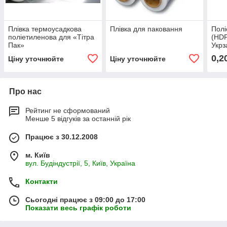
Плівка термоусадкова
Плівка для паковання
Полі
поліетиленова для «Тітра
(HDP
Пак»
Укрз
0,2
Ціну уточнюйте
Ціну уточнюйте
Про нас
Рейтинг не сформований
Менше 5 відгуків за останній рік
Працює з 30.12.2008
м. Київ
вул. Будіндустрії, 5, Київ, Україна
Контакти
Сьогодні працює з 09:00 до 17:00
Показати весь графік роботи