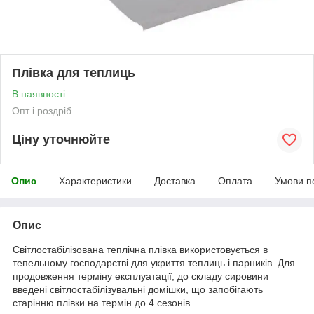
Плівка для теплиць
В наявності
Опт і роздріб
Ціну уточнюйте
Опис
Характеристики
Доставка
Оплата
Умови п
Опис
Світлостабілізована теплічна плівка використовується в
тепельному господарстві для укриття теплиць і парників. Для
продовження терміну експлуатації, до складу сировини
введені світлостабілізувальні домішки, що запобігають
старінню плівки на термін до 4 сезонів.